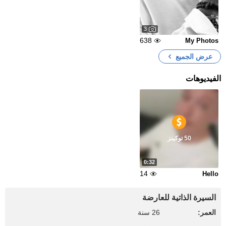
3
638
My Photos
عرض الجميع
الفيديوهات
50 توكينز
0:32
14
Hello
السيرة الذاتية للعارضة
العمر:
26 سنة