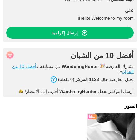
عني
Hello! Welcome to my room!
إرسال إكرامية
أفضل 10 من الشبان
تشارك العارضة
WanderingHunter
في مسابقة «
أفضل 10 من
الشبان
».
تحتل العارضة حاليا
1123 المركز
(0 نقطة).
أرسل التوكينز لجعل
WanderingHunter
أقرب إلى
الانتصار!
الصور
مجاناً