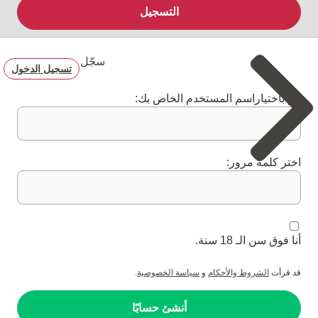
التسجيل
سجّل
تسجيل الدخول
قم باختياراسم المستخدم الخاص بك:
اختر كلمة مرور:
أنا فوق سن الـ 18 سنة.
قد قرأت
الشروط والأحكام
و
سياسة الخصوصية
.
أنشئ حسابًا